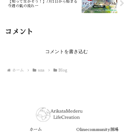
【知って生かそう！】7月1日から始まる
今週の氣の流れー
コメント
コメントを書き込む
ホーム
sns
Blog
ホーム
Olinecommunity源場