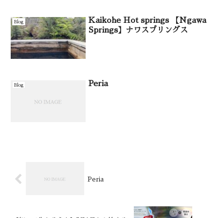
Kaikohe Hot springs 【Ngawa
Blog
Springs】ナワスプリングス
Peria
Blog
Peria