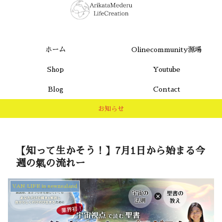
ホーム
Olinecommunity源場
Shop
Youtube
Blog
Contact
お知らせ
【知って生かそう！】7月1日から始まる今
週の氣の流れー
VAN LIFE in newzealand