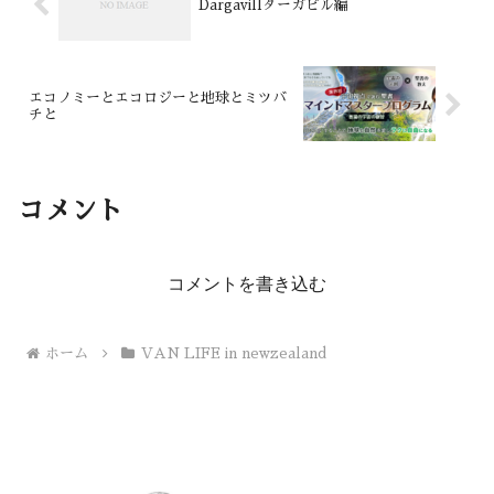
Dargavillダーガビル編
エコノミーとエコロジーと地球とミツバ
チと
コメント
コメントを書き込む
ホーム
VAN LIFE in newzealand