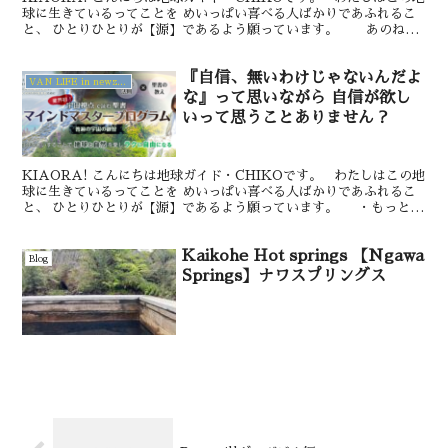
球に生きているってことを めいっぱい喜べる人ばかりであふれるこ
と、 ひとりひとりが【源】であるよう願っています。 あのね！
きいて。 つい口癖で『すみま...
『自信、無いわけじゃないんだよ
VAN LIFE in newzealand
な』って思いながら 自信が欲し
いって思うことありません？
KIAORA! こんにちは地球ガイド・CHIKOです。 わたしはこの地
球に生きているってことを めいっぱい喜べる人ばかりであふれるこ
と、 ひとりひとりが【源】であるよう願っています。 ・もっと自
信があったらいいのにな ・自信がみ...
Kaikohe Hot springs 【Ngawa
Blog
Springs】ナワスプリングス