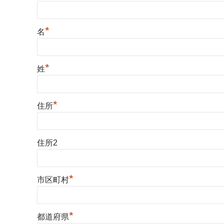
*
名
*
姓
*
住所
住所2
*
市区町村
*
都道府県