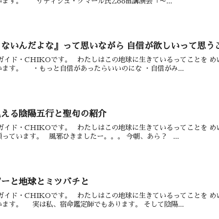
ます。 サティシュ・クマール氏Zoom講演会「〜...
ないんだよな』って思いながら 自信が欲しいって思う
地球ガイド・CHIKOです。 わたしはこの地球に生きているってことを 
ます。 ・もっと自信があったらいいのにな ・自信がみ...
見える陰陽五行と聖句の紹介
地球ガイド・CHIKOです。 わたしはこの地球に生きているってことを 
っています。 風邪ひきましたー。。。 今朝、あら？ ...
ジーと地球とミツバチと
地球ガイド・CHIKOです。 わたしはこの地球に生きているってことを 
ます。 実は私、宿命鑑定師でもあります。 そして陰陽...