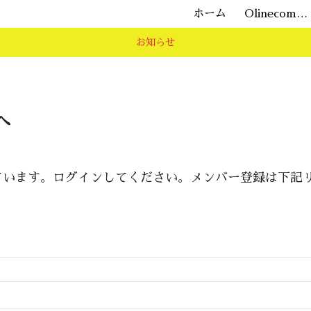
ホーム
Olinecommunity源場
お知らせ
へ
ています。ログインしてください。メンバー登録は下記