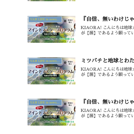
『自信、無いわけじゃ
VAN LIFE in newzealand
KIAORA! こんにちは
が【源】であるよう願ってい
ミツバチと地球とわた
VAN LIFE in newzealand
KIAORA! こんにちは
が【源】であるよう願ってい
『自信、無いわけじゃ
VAN LIFE in newzealand
KIAORA! こんにちは
が【源】であるよう願ってい