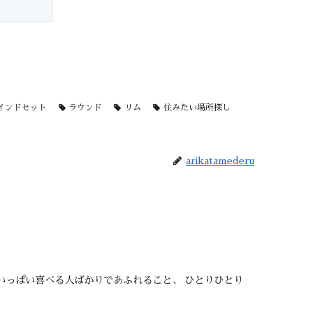
インドセット
ラウンド
リム
住みたい場所探し
arikatamederu
めいっぱい喜べる人ばかりであふれること、 ひとりひとり