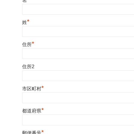
名
*
姓
*
住所
住所2
*
市区町村
*
都道府県
*
郵便番号