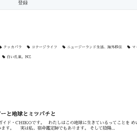
クッカバラ
コテージライフ
ニュージーランド生活、海外移住
マ
白い孔雀，NZ
ジーと地球とミツバチと
地球ガイド・CHIKOです。 わたしはこの地球に生きているってことを 
ます。 実は私、宿命鑑定師でもあります。 そして陰陽...